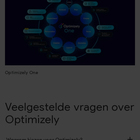
Optimizely One
Veelgestelde vragen over
Optimizely
Waarom kiezen voor Optimizely?