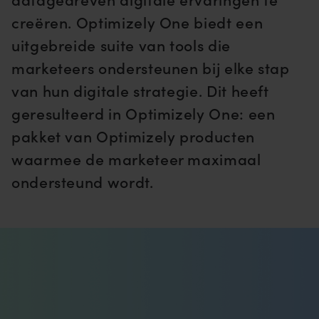
creëren. Optimizely One biedt een
uitgebreide suite van tools die
marketeers ondersteunen bij elke stap
van hun digitale strategie. Dit heeft
geresulteerd in Optimizely One: een
pakket van Optimizely producten
waarmee de marketeer maximaal
ondersteund wordt.