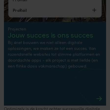
ProRail
Projecten
Jouw succes is ons succes
Bij 4net bouwen we niet alleen digitale
oplossingen, we maken ze tot een succes. Van
razendsnelle websites tot slimme platformen en
doordachte apps – elk project is met liefde (en
een flinke dosis vakmanschap) gebouwd.
Optimizely is de kracht achter succesvolle digitale