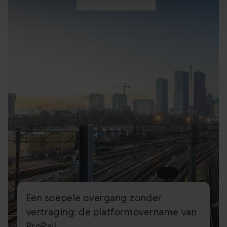
Een soepele overgang zonder
vertraging: de platform­overname van
ProRail