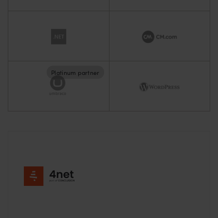
Platinum partner
Footer