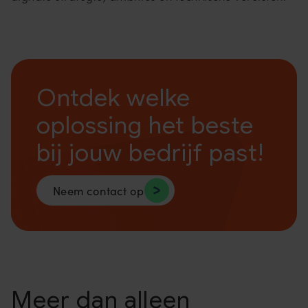
Ontdek welke
oplossing het beste
bij jouw bedrijf past!
Neem contact op
Meer dan alleen