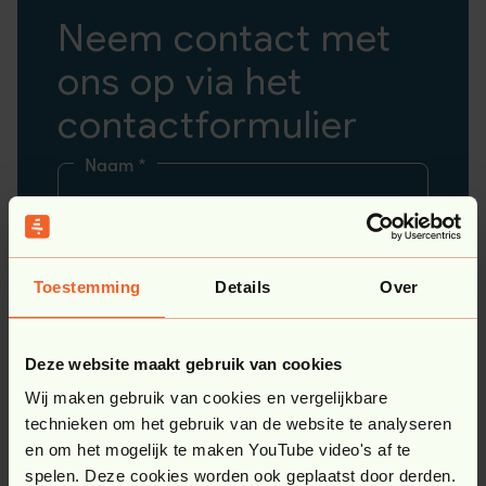
Neem contact met
ons op via het
contactformulier
Naam
*
Telefoonnummer
Toestemming
Details
Over
E-mailadres
*
Deze website maakt gebruik van cookies
Wij maken gebruik van cookies en vergelijkbare
Waar kunnen we je mee helpen?
*
technieken om het gebruik van de website te analyseren
en om het mogelijk te maken YouTube video's af te
spelen. Deze cookies worden ook geplaatst door derden.