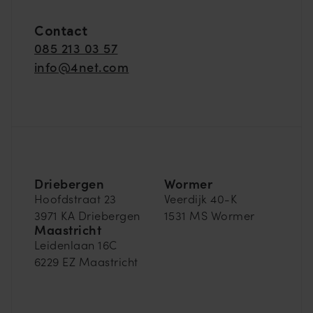
Contact
Wormer in Noord-Holland
085 213 03 57
info@4net.com
Veerdijk 40K, 1531 MS Wormer
Driebergen
Wormer
Hoofdstraat 23
Veerdijk 40-K
3971 KA Driebergen
1531 MS Wormer
Maastricht
Leidenlaan 16C
6229 EZ Maastricht