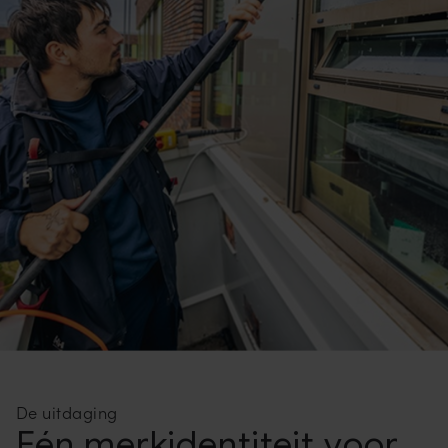
De uitdaging
Eén merkidentiteit voor