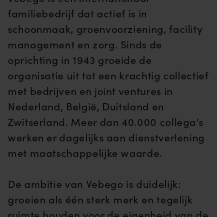
familiebedrijf dat actief is in
schoonmaak, groenvoorziening, facility
management en zorg. Sinds de
oprichting in 1943 groeide de
organisatie uit tot een krachtig collectief
met bedrijven en joint ventures in
Nederland, België, Duitsland en
Zwitserland. Meer dan 40.000 collega’s
werken er dagelijks aan dienstverlening
met maatschappelijke waarde.
De ambitie van Vebego is duidelijk:
groeien als één sterk merk en tegelijk
ruimte houden voor de eigenheid van de