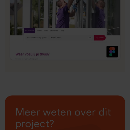
Meer weten over dit
project?